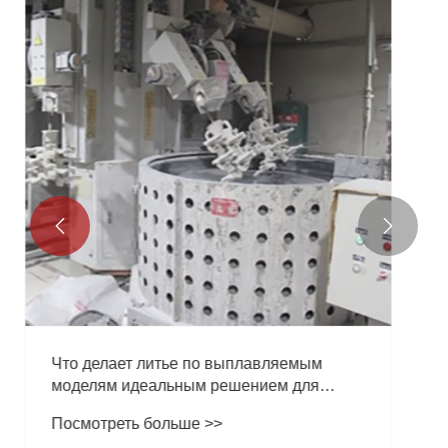
Как стойка для вейкборда улучшает
хранение лодок и защищает ваши
вейкборды
Посмотреть больше >>

