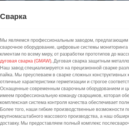
Сварка
Мы являемся профессиональным заводом, предлагающим к
сварочное оборудование, цифровые системы мониторинга
клиентам по всему миру, от разработки прототипов до мас
дуговая сварка (GMAW)
, Дуговая сварка защитным металло
Наш завод специализируется на прецизионной сварке разл
пайка. Мы преуспеваем в сварке сложных конструктивных к
отличные характеристики герметизации и строгое соответ
Оснащенные современным сварочным оборудованием и циф
имеем профессиональную команду сварщиков, которая обес
комплексная система контроля качества обеспечивает пол
Более того, наши гибкие производственные возможности п
крупномасштабного массового производства, а наш обшир
доставку. Мы предоставляем полный комплекс послесвароч