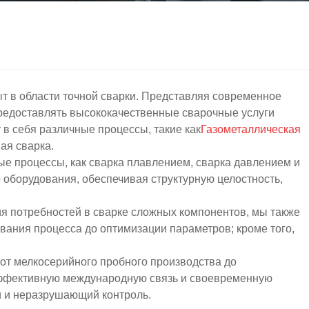
в области точной сварки. Представляя современное
редоставлять высококачественные сварочные услуги
 в себя различные процессы, такие как
Газометаллическая
ая сварка.
е процессы, как сварка плавлением, сварка давлением и
 оборудования, обеспечивая структурную целостность,
 потребностей в сварке сложных компонентов, мы также
ания процесса до оптимизации параметров; кроме того,
 от мелкосерийного пробного производства до
эффективную международную связь и своевременную
и и неразрушающий контроль.