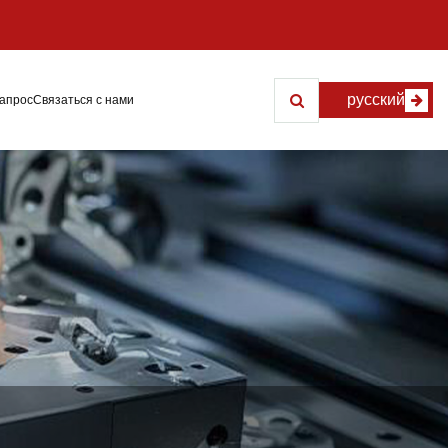
русский
запрос
Связаться с нами